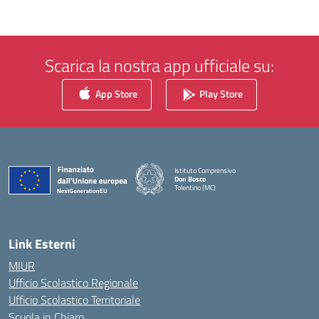
Scarica la nostra app ufficiale su:
App Store
Play Store
Istituto Comprensivo
Don Bosco
Tolentino (MC)
— Visita la pagina iniziale della scuola
Link Esterni
MIUR
Ufficio Scolastico Regionale
Ufficio Scolastico Territoriale
Scuola in Chiaro