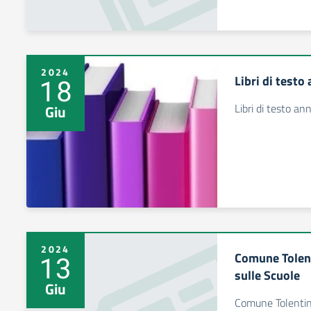
2024
Libri di test
18
Libri di testo a
Giu
2024
Comune Tolen
13
sulle Scuole
Giu
Comune Tolentin