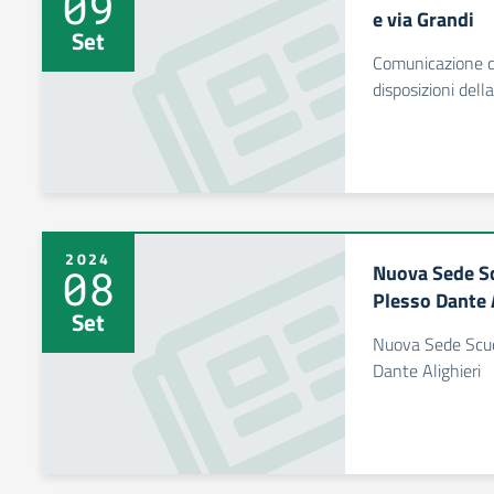
09
e via Grandi
Set
Comunicazione d
disposizioni dell
2024
Nuova Sede Sc
08
Plesso Dante 
Set
Nuova Sede Scuo
Dante Alighieri