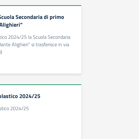
cuola Secondaria di primo
Alighieri”
stico 2024/25 la Scuola Secondaria
ante Alighieri” si trasferisce in via
i)
olastico 2024/25
astico 2024/25