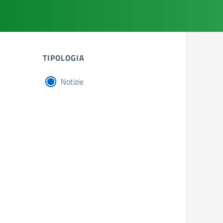
TIPOLOGIA
Notizie
tipologia di articoli