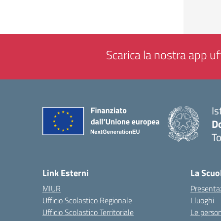
Scarica la nostra app uff
Is
D
To
— 
Link Esterni
La Scuo
MIUR
Presenta
Ufficio Scolastico Regionale
I luoghi
Ufficio Scolastico Territoriale
Le perso