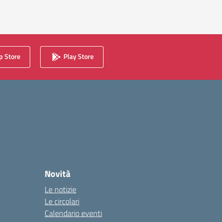
 Store
Play Store
Novità
Le notizie
Le circolari
Calendario eventi