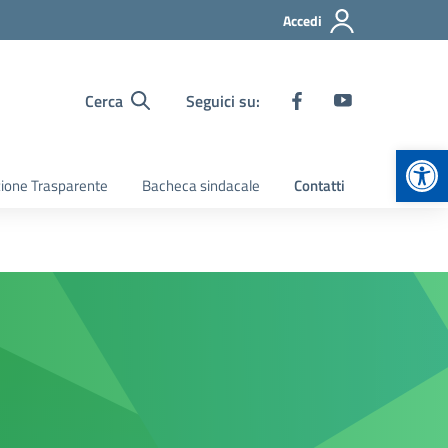
Accedi
Cerca
Seguici su:
Apr
ione Trasparente
Bacheca sindacale
Contatti