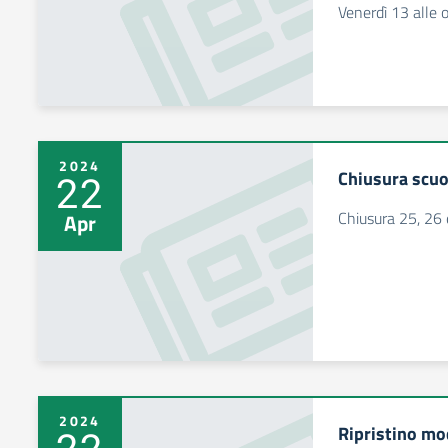
Venerdì 13 alle 
2024
Chiusura scuo
22
Chiusura 25, 26 
Apr
2024
Ripristino mod
22