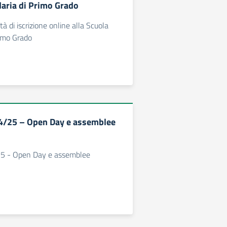
aria di Primo Grado
tà di iscrizione online alla Scuola
rimo Grado
24/25 – Open Day e assemblee
/25 - Open Day e assemblee