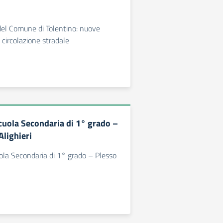
el Comune di Tolentino: nuove
a circolazione stradale
uola Secondaria di 1° grado –
Alighieri
la Secondaria di 1° grado – Plesso