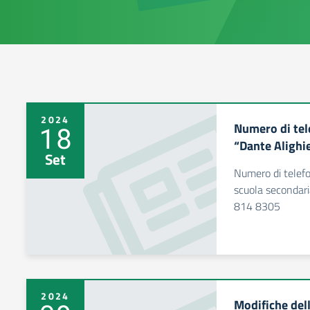
2024
Numero di tel
18
“Dante Alighie
Set
Numero di telefo
scuola secondaria
814 8305
2024
Modifiche dell