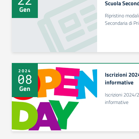
Scuola Second
Gen
Ripristino modali
Secondaria di P
2024
Iscrizioni 20
08
informative
Gen
Iscrizioni 2024
informative