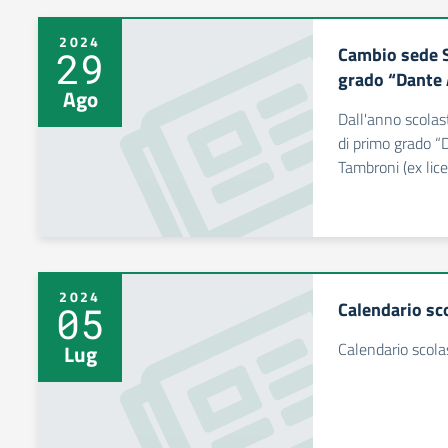
2024
Cambio sede S
29
grado “Dante 
Ago
Dall'anno scola
di primo grado “D
Tambroni (ex lice
2024
Calendario sc
05
Calendario scol
Lug