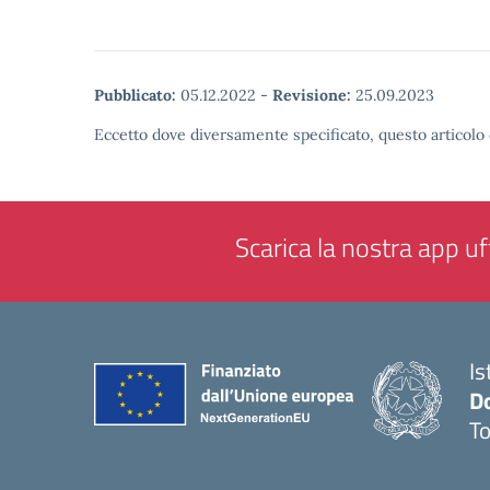
Pubblicato:
05.12.2022
-
Revisione:
25.09.2023
Eccetto dove diversamente specificato, questo articolo 
Scarica la nostra app uff
Is
D
To
— 