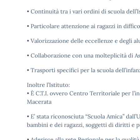
• Continuità tra i vari ordini di scuola dell’
• Particolare attenzione ai ragazzi in diffic
• Valorizzazione delle eccellenze e degli al
• Collaborazione con una molteplicità di As
• Trasporti specifici per la scuola dell’in
Inoltre l’Istituto:
• È C.T.I. ovvero Centro Territoriale per l’
Macerata
• E’ stata riconosciuta “Scuola Amica” dall’
bambini e dei ragazzi, soggetti di diritti e
• Aderisce alla rete Regionale per la qualità