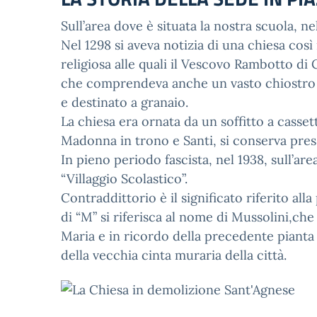
Sull’area dove è situata la nostra scuola,
Nel 1298 si aveva notizia di una chiesa cos
religiosa alle quali il Vescovo Rambotto di
che comprendeva anche un vasto chiostro e f
e destinato a granaio.
La chiesa era ornata da un soffitto a casset
Madonna in trono e Santi, si conserva presso
In pieno periodo fascista, nel 1938, sull’ar
“Villaggio Scolastico”.
Contraddittorio è il significato riferito all
di “M” si riferisca al nome di Mussolini,che
Maria e in ricordo della precedente pianta 
della vecchia cinta muraria della città.