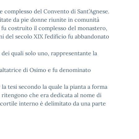
nte complesso del Convento di Sant’Agnese.
bitate da pie donne riunite in comunità
9 fu costruito il complesso del monastero,
ni del secolo XIX l’edificio fu abbandonato
i dei quali solo uno, rappresentante la
appaltatrice di Osimo e fu denominato
r la tesi secondo la quale la pianta a forma
ri ritengono che era dedicata al nome di
 cortile interno è delimitato da una parte