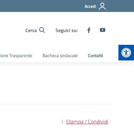
Accedi
Cerca
Seguici su:
Apr
ione Trasparente
Bacheca sindacale
Contatti
Stampa / Condividi