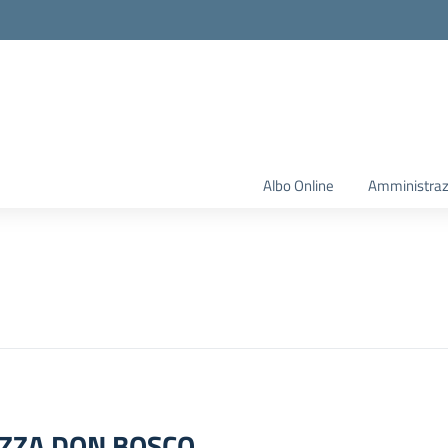
Albo Online
Amministraz
IAZZA DON BOSCO