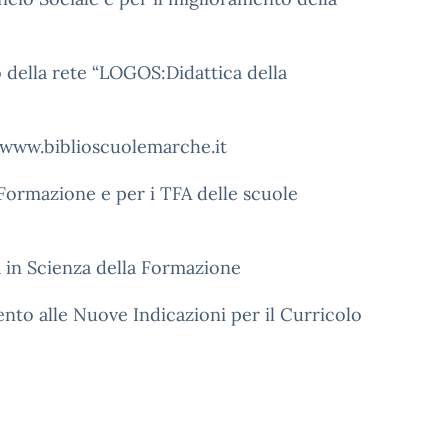
o della rete “LOGOS:Didattica della
://www.biblioscuolemarche.it
la Formazione e per i TFA delle scuole
ea in Scienza della Formazione
nto alle Nuove Indicazioni per il Curricolo