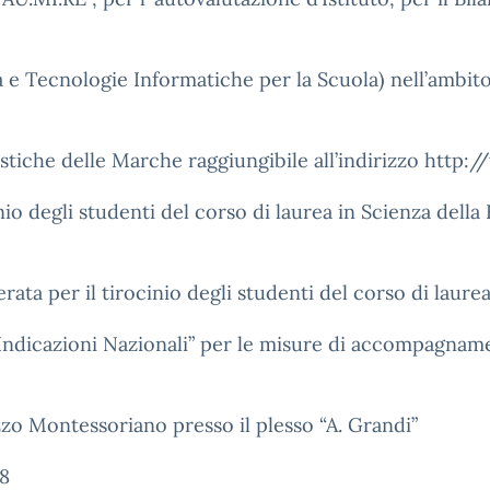
à e Tecnologie Informatiche per la Scuola) nell’ambit
lastiche delle Marche raggiungibile all’indirizzo http
cinio degli studenti del corso di laurea in Scienza del
rata per il tirocinio degli studenti del corso di laur
 Indicazioni Nazionali” per le misure di accompagname
izzo Montessoriano presso il plesso “A. Grandi”
 8