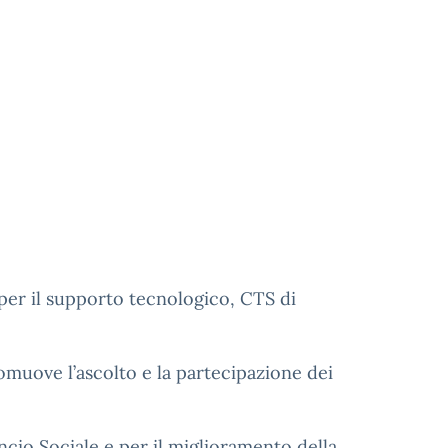
e per il supporto tecnologico, CTS di
romuove l’ascolto e la partecipazione dei
lancio Sociale e per il miglioramento della