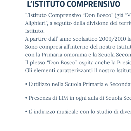
L’ISTITUTO COMPRENSIVO
L’Istituto Comprensivo “Don Bosco” (già “V
Alighieri”, a seguito della divisione del ter
Istituto.
A partire dall’ anno scolastico 2009/2010 l
Sono compresi all’interno del nostro Istituto
con la Primaria omonima e la Scuola Second
Il plesso “Don Bosco” ospita anche la Preside
Gli elementi caratterizzanti il nostro Istitu
• L’utilizzo nella Scuola Primaria e Seconda
• Presenza di LIM in ogni aula di Scuola Seco
• L’ indirizzo musicale con lo studio di div