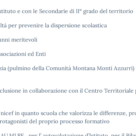
Istituto e con le Secondarie di II° grado del territorio
oltà per prevenire la dispersione scolastica
unni meritevoli
sociazioni ed Enti
fanzia (pulmino della Comunità Montana Monti Azzurri)
inclusione in collaborazione con il Centro Territorial
Unicef in quanto scuola che valorizza le differenze, p
 protagonisti del proprio processo formativo
 AU.MI.RE , per l’ autovalutazione d’Istituto, per il Bi