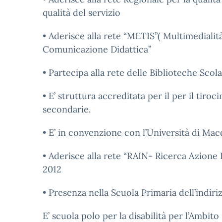
qualità del servizio
• Aderisce alla rete “METIS”( Multimedialit
Comunicazione Didattica”
• Partecipa alla rete delle Biblioteche Sco
• E’ struttura accreditata per il per il tiro
secondarie.
• E’ in convenzione con l’Università di Mace
• Aderisce alla rete “RAIN- Ricerca Azione
2012
• Presenza nella Scuola Primaria dell’indir
E’ scuola polo per la disabilità per l’Ambito