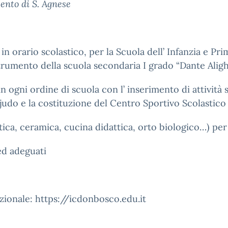
ento di S. Agnese
 orario scolastico, per la Scuola dell’ Infanzia e Pri
strumento della scuola secondaria I grado “Dante Aligh
ogni ordine di scuola con l’ inserimento di attività s
e judo e la costituzione del Centro Sportivo Scolasti
atica, ceramica, cucina didattica, orto biologico…) per
 ed adeguati
nzionale: https://icdonbosco.edu.it