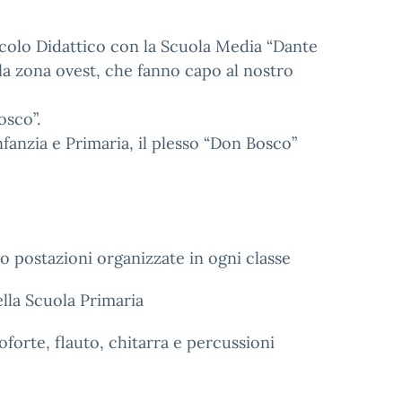
rcolo Didattico con la Scuola Media “Dante
e la zona ovest, che fanno capo al nostro
osco”.
Infanzia e Primaria, il plesso “Don Bosco”
so postazioni organizzate in ogni classe
ella Scuola Primaria
oforte, flauto, chitarra e percussioni