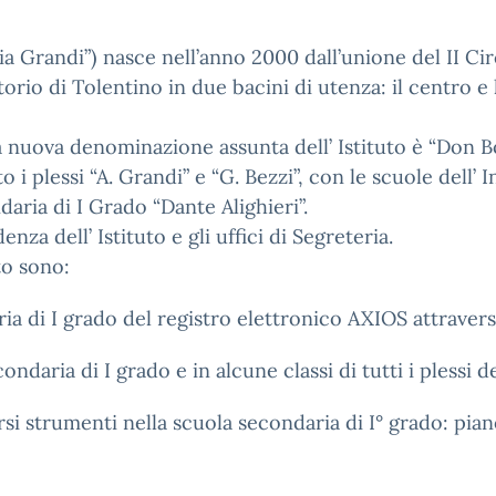
ia Grandi”) nasce nell’anno 2000 dall’unione del II Ci
ritorio di Tolentino in due bacini di utenza: il centro 
a nuova denominazione assunta dell’ Istituto è “Don B
 i plessi “A. Grandi” e “G. Bezzi”, con le scuole dell’ 
aria di I Grado “Dante Alighieri”.
nza dell’ Istituto e gli uffici di Segreteria.
to sono:
ria di I grado del registro elettronico AXIOS attraver
ndaria di I grado e in alcune classi di tutti i plessi d
ersi strumenti nella scuola secondaria di I° grado: pian