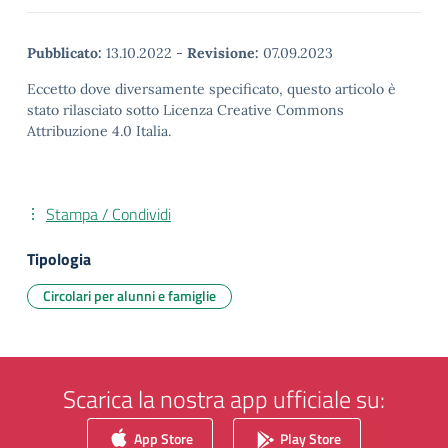
Pubblicato:
13.10.2022
-
Revisione:
07.09.2023
Eccetto dove diversamente specificato, questo articolo è
stato rilasciato sotto Licenza Creative Commons
Attribuzione 4.0 Italia.
Stampa / Condividi
Tipologia
Circolari per alunni e famiglie
Scarica la nostra app ufficiale su:
App Store
Play Store