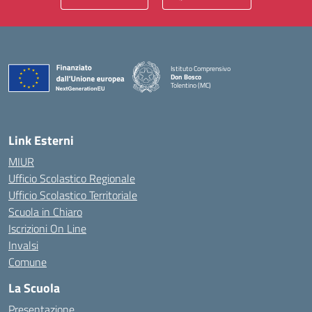
Istituto Comprensivo
Don Bosco
Tolentino (MC)
— Visita la pagina iniziale della scuola
Link Esterni
MIUR
Ufficio Scolastico Regionale
Ufficio Scolastico Territoriale
Scuola in Chiaro
Iscrizioni On Line
Invalsi
Comune
La Scuola
Presentazione