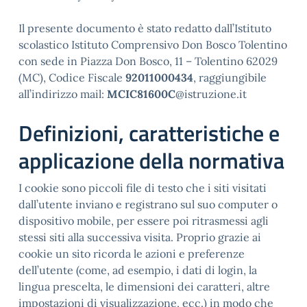
Il presente documento è stato redatto dall’Istituto
scolastico Istituto Comprensivo Don Bosco Tolentino
con sede in Piazza Don Bosco, 11 – Tolentino 62029
(MC), Codice Fiscale
92011000434
, raggiungibile
all’indirizzo mail:
MCIC81600C
@istruzione.it
Definizioni, caratteristiche e
applicazione della normativa
I cookie sono piccoli file di testo che i siti visitati
dall’utente inviano e registrano sul suo computer o
dispositivo mobile, per essere poi ritrasmessi agli
stessi siti alla successiva visita. Proprio grazie ai
cookie un sito ricorda le azioni e preferenze
dell’utente (come, ad esempio, i dati di login, la
lingua prescelta, le dimensioni dei caratteri, altre
impostazioni di visualizzazione, ecc.) in modo che