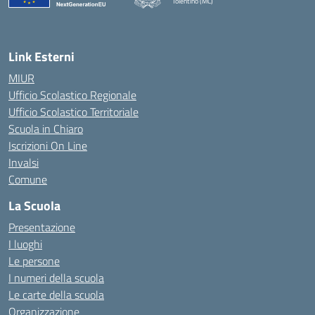
Tolentino (MC)
— Visita la pagina iniziale della scuola
Link Esterni
MIUR
Ufficio Scolastico Regionale
Ufficio Scolastico Territoriale
Scuola in Chiaro
Iscrizioni On Line
Invalsi
Comune
La Scuola
Presentazione
I luoghi
Le persone
I numeri della scuola
Le carte della scuola
Organizzazione