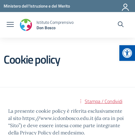
Vai ai contenuti
Vai al menu di navigazione
Vai al footer
Ministero dell'Istruzione e del Merito
Istituto Comprensivo
Don Bosco
Apr
Cookie policy
Stampa / Condividi
La presente cookie policy è riferita esclusivamente
al sito https://www.icdonbosco.edu.it (da ora in poi
“Sito”) e deve essere intesa come parte integrante
della Privacy Policy del medesimo.