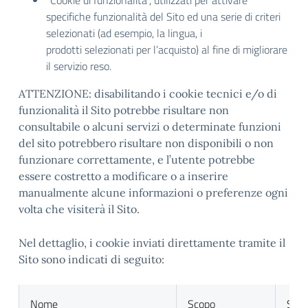
“Cookie di funzionalità”, utilizzati per attivare
specifiche funzionalità del Sito ed una serie di criteri
selezionati (ad esempio, la lingua, i
prodotti selezionati per l’acquisto) al fine di migliorare
il servizio reso.
ATTENZIONE: disabilitando i cookie tecnici e/o di
funzionalità il Sito potrebbe risultare non
consultabile o alcuni servizi o determinate funzioni
del sito potrebbero risultare non disponibili o non
funzionare correttamente, e l’utente potrebbe
essere costretto a modificare o a inserire
manualmente alcune informazioni o preferenze ogni
volta che visiterà il Sito.
Nel dettaglio, i cookie inviati direttamente tramite il
Sito sono indicati di seguito:
Nome
Scopo
Sca