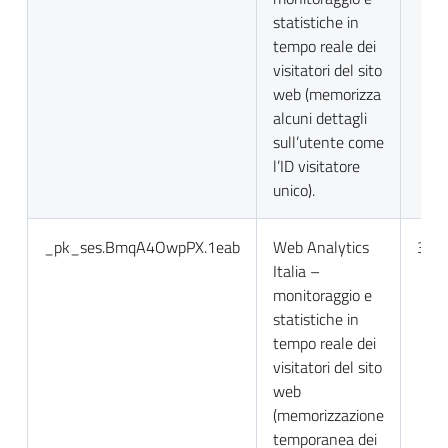
statistiche in
tempo reale dei
visitatori del sito
web (memorizza
alcuni dettagli
sull’utente come
l’ID visitatore
unico).
_pk_ses.BmqA4OwpPX.1eab
Web Analytics
30 m
Italia –
monitoraggio e
statistiche in
tempo reale dei
visitatori del sito
web
(memorizzazione
temporanea dei