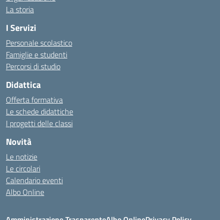
La storia
I Servizi
Personale scolastico
Famiglie e studenti
Percorsi di studio
Didattica
Offerta formativa
Le schede didattiche
I progetti delle classi
Novità
Le notizie
Le circolari
Calendario eventi
Albo Online
Amministrazione Trasparente
Albo Online
Privacy Policy