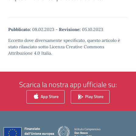
Pubblicato:
08.02.2023
-
Revisione:
05.10.2023
Eccetto dove diversamente specificato, questo articolo è
stato rilasciato sotto Licenza Creative Commons
Attribuzione 4.0 Italia.
Scarica la nostra app ufficiale su:
App Store
Play Store
Istituto Comprensivo
Don Bosco