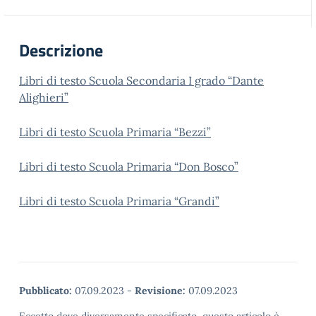
Descrizione
Libri di testo Scuola Secondaria I grado “Dante
Alighieri”
Libri di testo Scuola Primaria “Bezzi”
Libri di testo Scuola Primaria “Don Bosco”
Libri di testo Scuola Primaria “Grandi”
Pubblicato:
07.09.2023
-
Revisione:
07.09.2023