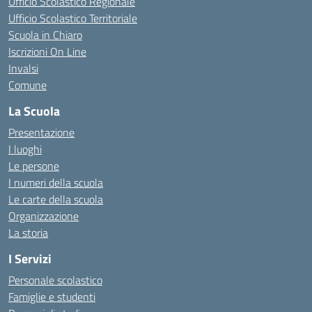
Ufficio Scolastico Regionale
Ufficio Scolastico Territoriale
Scuola in Chiaro
Iscrizioni On Line
Invalsi
Comune
La Scuola
Presentazione
I luoghi
Le persone
I numeri della scuola
Le carte della scuola
Organizzazione
La storia
I Servizi
Personale scolastico
Famiglie e studenti