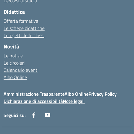
Percorsi di studio
Didattica
Offerta formativa
Le schede didattiche
I progetti delle classi
Novità
Le notizie
Le circolari
Calendario eventi
Albo Online
Amministrazione Trasparente
Albo Online
Privacy Policy
Dichiarazione di accessibilità
Note legali
Seguici su: