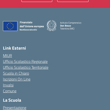
Istituto Comprensivo
Don Bosco
Tolentino (MC)
— Visita la pagina iniziale della scuola
Link Esterni
MIUR
Ufficio Scolastico Regionale
Ufficio Scolastico Territoriale
Scuola in Chiaro
Iscrizioni On Line
Invalsi
Comune
La Scuola
Presentazione