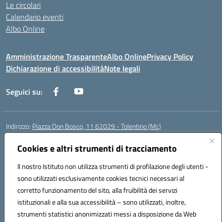
Le circolari
Calendario eventi
Albo Online
Amministrazione Trasparente
Albo Online
Privacy Policy
Dichiarazione di accessibilità
Note legali
Seguici su:
Indirizzo:
Piazza Don Bosco, 11 62029 - Tolentino (Mc)
Centralino:
+39 0733 1960119
Email:
mcic81600c@istruzione.it
Posta elettronica certificata (PEC):
Cookies e altri strumenti di tracciamento
mcic81600c@pec.istruzione.it
Codice fiscale: 92011000434
Il nostro Istituto non utilizza strumenti di profilazione degli utenti -
Codice meccanografico:
MCIC81600C
sono utilizzati esclusivamente cookies tecnici necessari al
Codice Indice delle Pubbliche Amministrazioni (IPA): istsc_mcic81600c
corretto funzionamento del sito, alla fruibilità dei servizi
Codice unico di fatturazione (CUF): UFWPPN
istituzionali e alla sua accessibilità – sono utilizzati, inoltre,
strumenti statistici anonimizzati messi a disposizione da Web