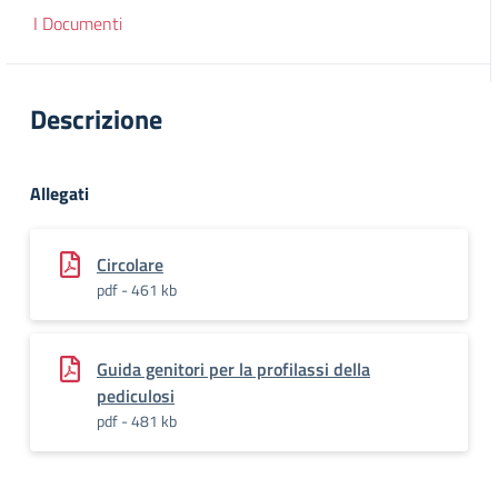
I Documenti
Descrizione
Allegati
Circolare
pdf - 461 kb
Guida genitori per la profilassi della
pediculosi
pdf - 481 kb