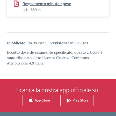
Regolamento minute spese
pdf - 559 kb
Pubblicato:
08.09.2023
-
Revisione:
09.10.2023
Eccetto dove diversamente specificato, questo articolo è
stato rilasciato sotto Licenza Creative Commons
Attribuzione 4.0 Italia.
Scarica la nostra app ufficiale su:
App Store
Play Store