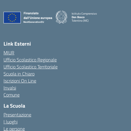
Istituto Comprensivo
Don Bosco
Tolentino (MC)
— Visita la pagina iniziale della scuola
Link Esterni
MIUR
Ufficio Scolastico Regionale
Ufficio Scolastico Territoriale
Scuola in Chiaro
Iscrizioni On Line
Invalsi
Comune
La Scuola
Presentazione
I luoghi
Le persone