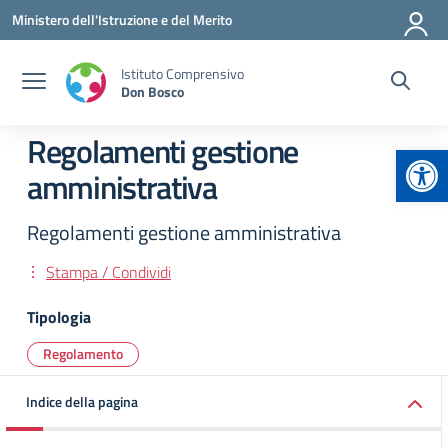
Vai ai contenuti
Vai al menu di navigazione
Vai al footer
Ministero dell'Istruzione e del Merito
Istituto Comprensivo
Don Bosco
Regolamenti gestione
Apr
amministrativa
Regolamenti gestione amministrativa
Stampa / Condividi
Tipologia
Regolamento
Indice della pagina