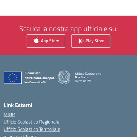
Scarica la nostra app ufficiale su:
App Store
Play Store
Istituto Comprensivo
Don Bosco
Tolentino (MC)
— Visita la pagina iniziale della scuola
Link Esterni
MIUR
Ufficio Scolastico Regionale
Ufficio Scolastico Territoriale
Scuola in Chiaro