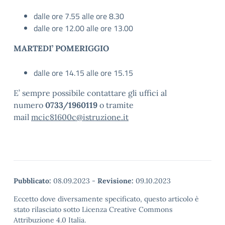
dalle ore 7.55 alle ore 8.30
dalle ore 12.00 alle ore 13.00
MARTEDI’ POMERIGGIO
dalle ore 14.15 alle ore 15.15
E’ sempre possibile contattare gli uffici al
numero
0733/1960119
o tramite
mail
mcic81600c@istruzione.it
Pubblicato:
08.09.2023
-
Revisione:
09.10.2023
Eccetto dove diversamente specificato, questo articolo è
stato rilasciato sotto Licenza Creative Commons
Attribuzione 4.0 Italia.