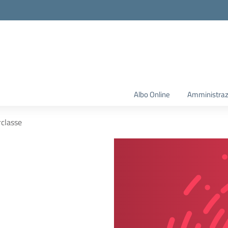
Albo Online
Amministraz
rclasse