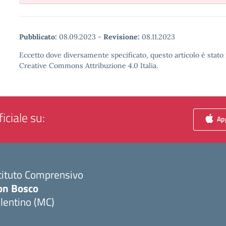
Pubblicato:
08.09.2023
-
Revisione:
08.11.2023
Eccetto dove diversamente specificato, questo articolo è stato 
Creative Commons Attribuzione 4.0 Italia.
iciale su:
App
tituto Comprensivo
on Bosco
lentino (MC)
Visita la pagina iniziale della scuola