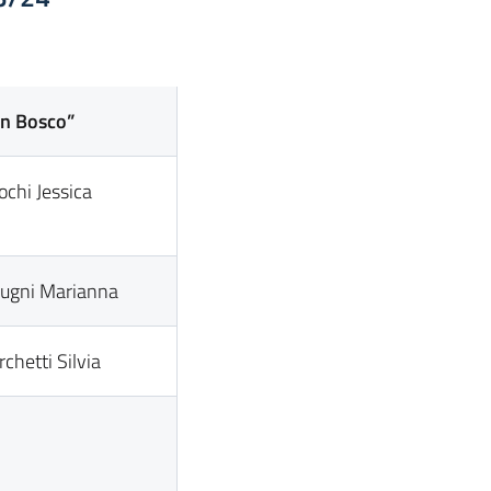
on Bosco”
chi Jessica
ugni Marianna
rchetti Silvia