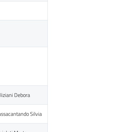
liziani Debora
ssacantando Silvia