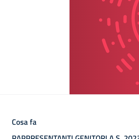
Cosa fa
RAPPRESENTANTI GENITORI A.S. 202