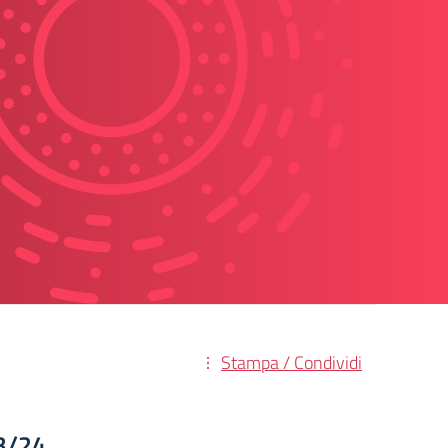
Stampa / Condividi
3/24