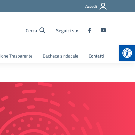
Accedi
Cerca
Seguici su:
Apr
ione Trasparente
Bacheca sindacale
Contatti