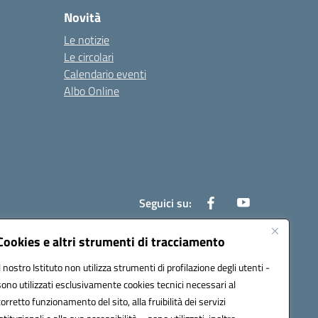
Novità
Le notizie
Le circolari
Calendario eventi
Albo Online
Seguici su:
Cookies e altri strumenti di tracciamento
Il nostro Istituto non utilizza strumenti di profilazione degli utenti -
ic81600c@pec.istruzione.it
sono utilizzati esclusivamente cookies tecnici necessari al
corretto funzionamento del sito, alla fruibilità dei servizi