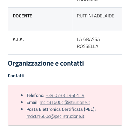
DOCENTE
RUFFINI ADELAIDE
A.T.A.
LA GRASSA
ROSSELLA
Organizzazione e contatti
Contatti
Telefono:
+39 0733 1960119
Email:
mcic81600c@istruzione.it
Posta Elettronica Certificata (PEC):
mcic81600c@pec.istruzione.it