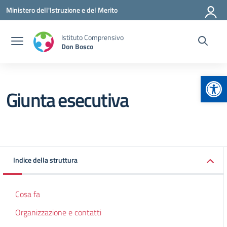
Vai ai contenuti
Vai al menu di navigazione
Vai al footer
Ministero dell'Istruzione e del Merito
Istituto Comprensivo
Don Bosco
Apr
Giunta esecutiva
Indice della struttura
Cosa fa
Organizzazione e contatti