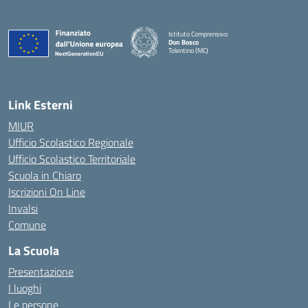
Istituto Comprensivo
Don Bosco
Tolentino (MC)
— Visita la pagina iniziale della scuola
Link Esterni
MIUR
Ufficio Scolastico Regionale
Ufficio Scolastico Territoriale
Scuola in Chiaro
Iscrizioni On Line
Invalsi
Comune
La Scuola
Presentazione
I luoghi
Le persone