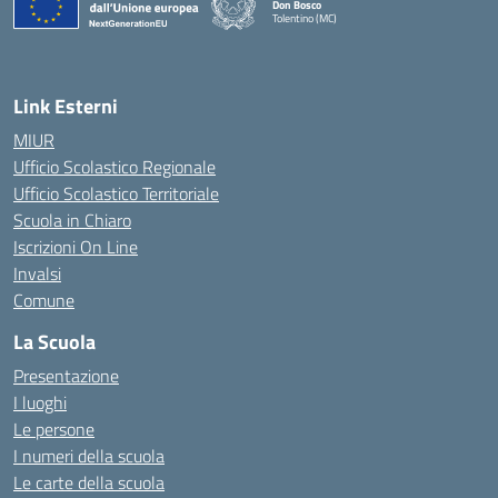
Don Bosco
Tolentino (MC)
— Visita la pagina iniziale della scuola
Link Esterni
MIUR
Ufficio Scolastico Regionale
Ufficio Scolastico Territoriale
Scuola in Chiaro
Iscrizioni On Line
Invalsi
Comune
La Scuola
Presentazione
I luoghi
Le persone
I numeri della scuola
Le carte della scuola