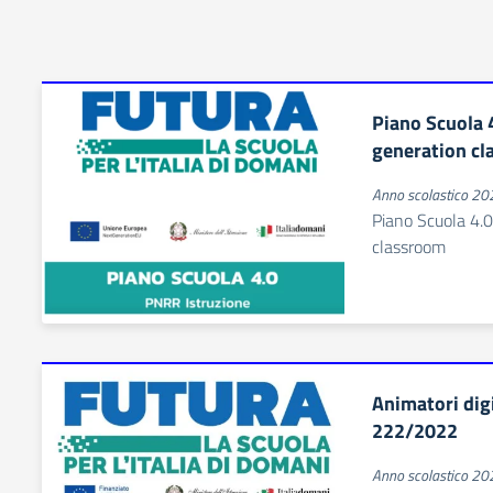
Piano Scuola 
generation c
Anno scolastico 2
Piano Scuola 4.
classroom
Animatori dig
222/2022
Anno scolastico 2