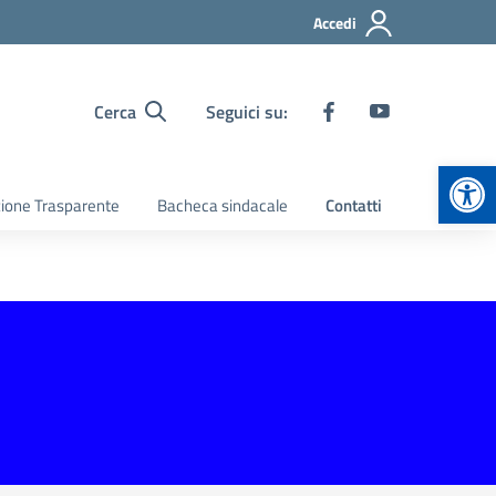
Accedi
Cerca
Seguici su:
Apr
ione Trasparente
Bacheca sindacale
Contatti