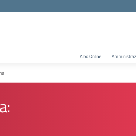
Albo Online
Amministraz
ma
a: