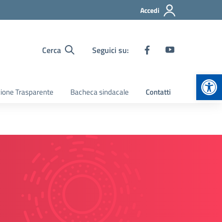
Accedi
Cerca
Seguici su:
Apr
ione Trasparente
Bacheca sindacale
Contatti