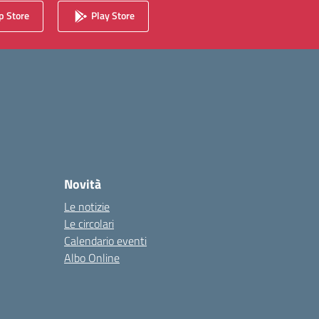
 Store
Play Store
Novità
Le notizie
Le circolari
Calendario eventi
Albo Online