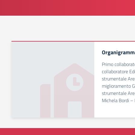
Organigramma 
Primo collaborat
collaboratore Ed
strumentale Are
miglioramento Gi
strumentale Are
Michela Bordi – 