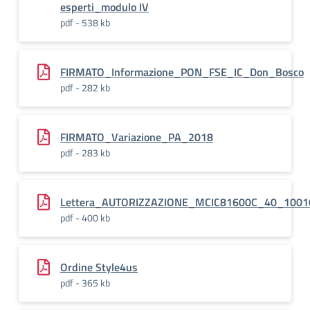
esperti_modulo IV
pdf - 538 kb
FIRMATO_Informazione_PON_FSE_IC_Don_Bosco
pdf - 282 kb
FIRMATO_Variazione_PA_2018
pdf - 283 kb
Lettera_AUTORIZZAZIONE_MCIC81600C_40_100
pdf - 400 kb
Ordine Style4us
pdf - 365 kb