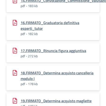
14.FIRMATO_Convocazione_Commissione_valutaz
pdf - 183 kb
16.FIRMATO_Graduatoria definitiva
esperti_tutor
pdf - 182 kb
17.FIRMATO_Rinuncia figura aggiuntiva
pdf - 272 kb
18.FIRMATO_Determina acquisto cancelleria
modulo I
pdf - 178 kb
19.FIRMATO_Determina acquisto magliette