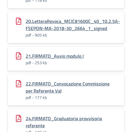
pdf - 178 kb
20.LetteraRevoca_MCIC81600C_40_10.2.5A-
FSEPON-MA-2018-30_2664_1_signed
pdf - 905 kb
21.FIRMATO_Avvio modulo I
pdf - 253 kb
22.FIRMATO_Convocazione Commissione
per Referente Val
pdf - 177 kb
24.FIRMATO_Graduatoria provvisoria
referente