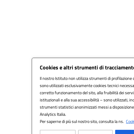
Cookies e altri strumenti di tracciament
Il nostro Istituto non utilizza strumenti di profilazione 
sono utilizzati esclusivamente cookies tecnici necessar
corretto funzionamento del sito, alla fruibilità dei servi
istituzionali e alla sua accessibilità – sono utilizzati, ino
strumenti statistici anonimizzati messi a disposizion
Analytics Italia.
Per saperne di più sul nostro sito, consulta la ns.
Cook