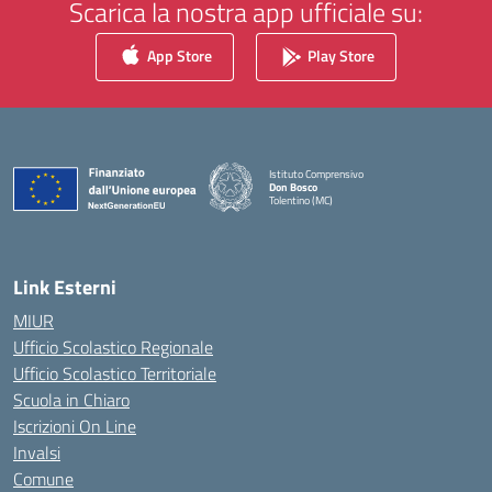
Scarica la nostra app ufficiale su:
App Store
Play Store
Istituto Comprensivo
Don Bosco
Tolentino (MC)
— Visita la pagina iniziale della scuola
Link Esterni
MIUR
Ufficio Scolastico Regionale
Ufficio Scolastico Territoriale
Scuola in Chiaro
Iscrizioni On Line
Invalsi
Comune