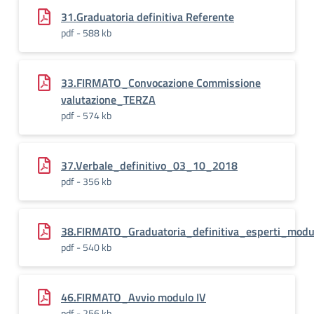
31.Graduatoria definitiva Referente
pdf - 588 kb
33.FIRMATO_Convocazione Commissione
valutazione_TERZA
pdf - 574 kb
37.Verbale_definitivo_03_10_2018
pdf - 356 kb
38.FIRMATO_Graduatoria_definitiva_esperti_modu
pdf - 540 kb
46.FIRMATO_Avvio modulo IV
pdf - 256 kb