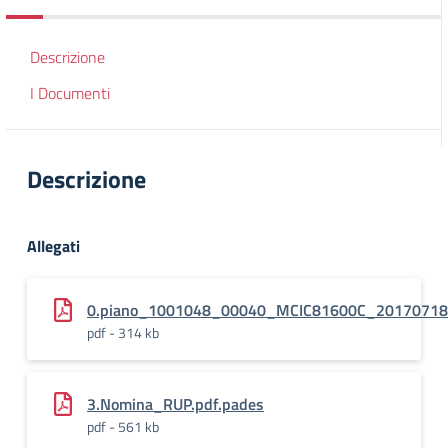
Descrizione
I Documenti
Descrizione
Allegati
0.piano_1001048_00040_MCIC81600C_2017071
pdf - 314 kb
3.Nomina_RUP.pdf.pades
pdf - 561 kb