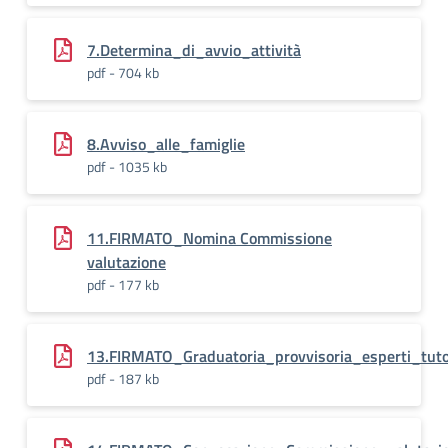
7.Determina_di_avvio_attività
pdf - 704 kb
8.Avviso_alle_famiglie
pdf - 1035 kb
11.FIRMATO_Nomina Commissione
valutazione
pdf - 177 kb
13.FIRMATO_Graduatoria_provvisoria_esperti_tut
pdf - 187 kb