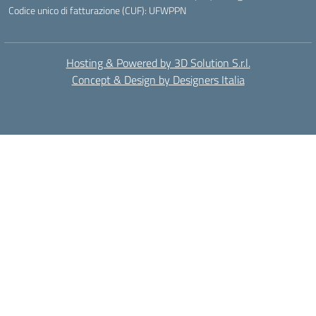
Codice unico di fatturazione (CUF): UFWPPN
Hosting & Powered by 3D Solution S.r.l.
Concept & Design by Designers Italia