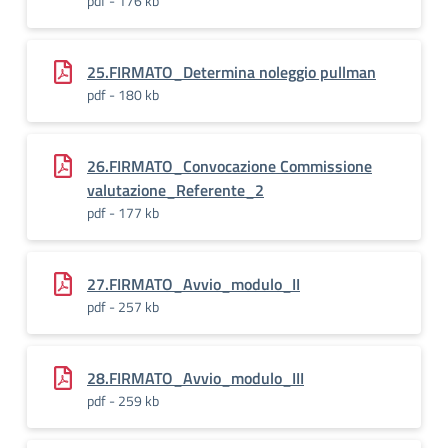
pdf - 176 kb
25.FIRMATO_Determina noleggio pullman
pdf - 180 kb
26.FIRMATO_Convocazione Commissione
valutazione_Referente_2
pdf - 177 kb
27.FIRMATO_Avvio_modulo_II
pdf - 257 kb
28.FIRMATO_Avvio_modulo_III
pdf - 259 kb